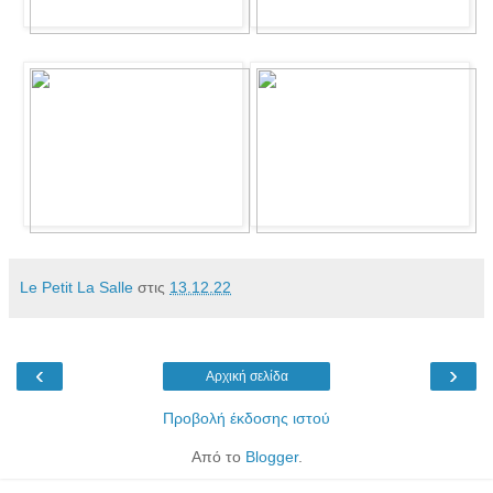
Le Petit La Salle
στις
13.12.22
‹
›
Αρχική σελίδα
Προβολή έκδοσης ιστού
Από το
Blogger
.