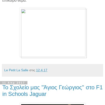
επίκαιρο θέμα.
Le Petit La Salle
στις
12.4.17
11 Απρ 2017
To Σχολείο μας "Άγιος Γεώργιος" στο F1
in Schools Jaguar