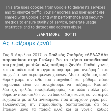
This site uses cookies from Google to deliver its services
Παιδικός Σταθμός-
and to analyze traffic. Your IP address and user-agent are
shared with Google along with performance and security
Νηπιαγωγείο "ΔΕΛΑΣΑΛ"
metrics to ensure quality of service, generate usage
statistics, and to detect and address abuse.
LEARN MORE
GOT IT
27 Απρ 2017
Ας παίξουμε ξανά!
Στις 9 Απριλίου 2017,
ο Παιδικός Σταθμός «ΔΕΛΑΣΑΛ»
παρουσίασε στην Γκαλερί Ρω το ετήσιο εκπαιδευτικό
του project, με τίτλο «Ας παίξουμε ξανά!»
. Παιδιά, γονείς
και εκπαιδευτικοί πραγματοποιήσαμε μια αναδρομή στα
παιχνίδια των περασμένων χρόνων. Με το ταξίδι μας αυτό,
θυμηθήκαμε την αξία του παιχνιδιού και μάθαμε πόσο
σημαντικό είναι να συνεχίσουμε να παίζουμε. Κουτσό,
λάστιχο, τρίλιζα, τσουβαλοδρομίες και άλλα πολλά μάς
θύμισαν πόσο απλό είναι να διασκεδάζει κανείς και να περνά
ευχάριστα με απλά αντικείμενα, που υπάρχουν γύρω μας.
Τελειώνοντας την παρουσίαση, διαπιστώσαμε ότι δεν
έπαιξαν μόνο τα παιδιά αλλά και οι γονείς, καθώς