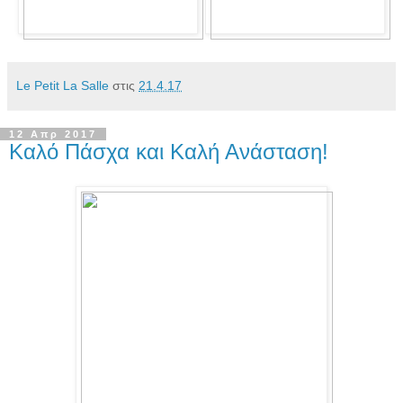
Le Petit La Salle
στις
21.4.17
12 Απρ 2017
Καλό Πάσχα και Καλή Ανάσταση!