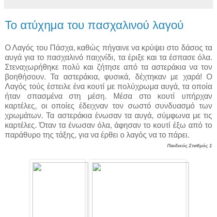
Το ατύχημα του πασχαλινού λαγού
Ο Λαγός του Πάσχα, καθώς πήγαινε να κρύψει στο δάσος τα
αυγά για το πασχαλινό παιχνίδι, τα έριξε και τα έσπασε όλα.
Στεναχωρήθηκε πολύ και ζήτησε από τα αστεράκια να τον
βοηθήσουν. Τα αστεράκια, φυσικά, δέχτηκαν με χαρά! Ο
Λαγός τούς έστειλε ένα κουτί με πολύχρωμα αυγά, τα οποία
ήταν σπασμένα στη μέση. Μέσα στο κουτί υπήρχαν
καρτέλες, οι οποίες έδειχναν τον σωστό συνδυασμό των
χρωμάτων. Τα αστεράκια ένωσαν τα αυγά, σύμφωνα με τις
καρτέλες. Όταν τα ένωσαν όλα, άφησαν το κουτί έξω από το
παράθυρο της τάξης, για να έρθει ο λαγός να το πάρει.
Παιδικός Σταθμός 1