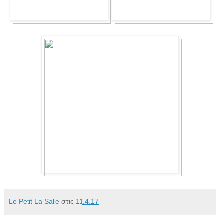
Le Petit La Salle
στις
11.4.17