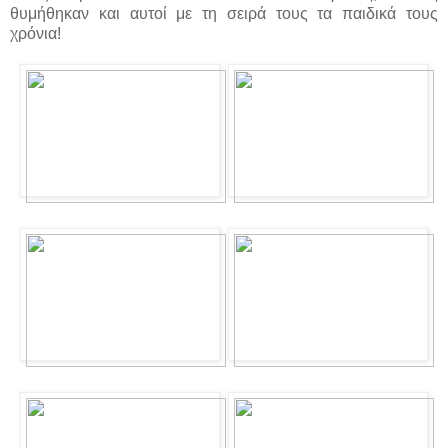
θυμήθηκαν και αυτοί με τη σειρά τους τα παιδικά τους
χρόνια!