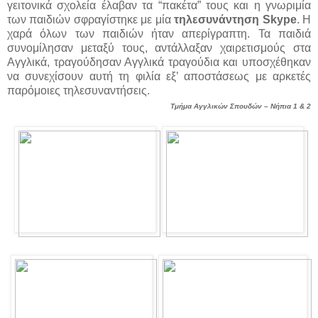
γειτονικά σχολεία έλαβαν τα “πακέτα” τους και η γνωριμία
των παιδιών σφραγίστηκε με μία
τηλεσυνάντηση Skype
. Η
χαρά όλων των παιδιών ήταν απερίγραπτη. Τα παιδιά
συνομίλησαν μεταξύ τους, αντάλλαξαν χαιρετισμούς στα
Αγγλικά, τραγούδησαν Αγγλικά τραγούδια και υποσχέθηκαν
να συνεχίσουν αυτή τη φιλία εξ’ αποστάσεως με αρκετές
παρόμοιες τηλεσυναντήσεις.
Τμήμα Αγγλικών Σπουδών – Νήπια 1 & 2