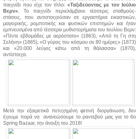
παιχνίδι που είχε τον τίτλο:
«Ταξιδεύοντας με τον Ιούλιο
Βερν»
. Το παιχνίδι περιελάμβανε τέσσερις σταθμούς-
στάσεις, που αντιστοιχούσαν σε εργαστήρια εικαστικών,
μαγειρικής, ρομποτικής και φυσικών επιστημών και ήταν
εμπνευσμένα από τέσσερα μυθιστορήματα του Ιουλίου Βερν:
«Πέντε εβδομάδες με αερόστατο» (1863), «Από τη Γη στη
Σελήνη» (1865), «Ο γύρος του κόσμου σε 80 ημέρες» (1873)
και «20.000 λεύγες κάτω από τη θάλασσα» (1870),
αντίστοιχα.
Μετά την εξαιρετικά πετυχημένη φετινή διοργάνωση, δεν
έχουμε παρά να ανανεώσουμε το ραντεβού μας για το 6ο
Spring Bazaar, την άνοιξη του 2018!