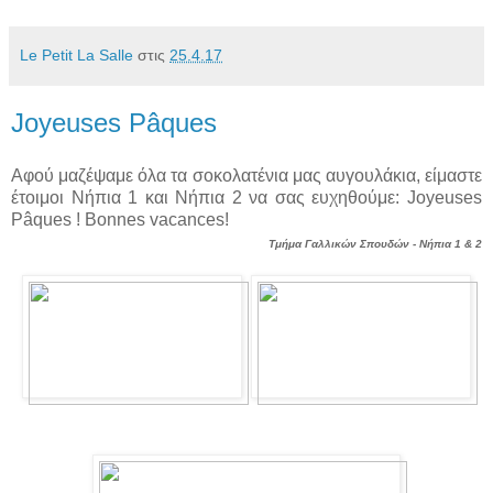
Le Petit La Salle
στις
25.4.17
Joyeuses Pâques
Αφού μαζέψαμε όλα τα σοκολατένια μας αυγουλάκια, είμαστε
έτοιμοι Νήπια 1 και Νήπια 2 να σας ευχηθούμε: Joyeuses
Pâques ! Bonnes vacances!
Τμήμα Γαλλικών Σπουδών - Νήπια 1 & 2