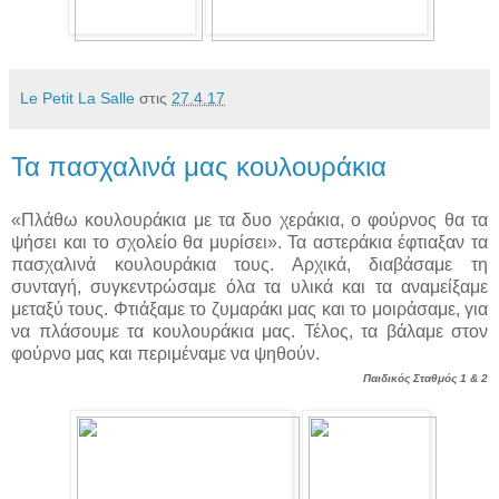
Le Petit La Salle
στις
27.4.17
Τα πασχαλινά μας κουλουράκια
«Πλάθω κουλουράκια με τα δυο χεράκια, ο φούρνος θα τα
ψήσει και το σχολείο θα μυρίσει». Τα αστεράκια έφτιαξαν τα
πασχαλινά κουλουράκια τους. Αρχικά, διαβάσαμε τη
συνταγή, συγκεντρώσαμε όλα τα υλικά και τα αναμείξαμε
μεταξύ τους. Φτιάξαμε το ζυμαράκι μας και το μοιράσαμε, για
να πλάσουμε τα κουλουράκια μας. Τέλος, τα βάλαμε στον
φούρνο μας και περιμέναμε να ψηθούν.
Παιδικός Σταθμός 1 & 2