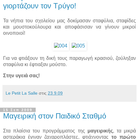
γιορτάζουν τον Τρύγο!
Τα νήπια του σχολείου μας δοκίμασαν σταφύλια, σταφίδες
και μουστοκούλουρα και αποφάσισαν να γίνουν μικροί
οινοποιοί!
Για να φτιάξουν τη δική τους παραγωγή κρασιού, ζούληξαν
σταφύλια κι έφτιαξαν μούστο.
Στην υγειά σας!
Le Petit La Salle
στις
23.9.09
15 Σεπ 2009
Μαγειρική στον Παιδικό Σταθμό
Στα πλαίσια του προγράμματος της
μαγειρικής
, τα μικρά
αστεράκια έγιναν ζαχαροπλάστες, φτιάχνοντας
το πρώτο