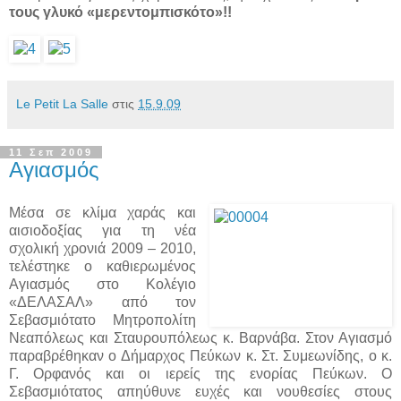
τους γλυκό «μερεντομπισκότο»!!
Le Petit La Salle
στις
15.9.09
11 Σεπ 2009
Αγιασμός
Μέσα σε κλίμα χαράς και
αισιοδοξίας για τη νέα
σχολική χρονιά 2009 – 2010,
τελέστηκε ο καθιερωμένος
Αγιασμός στο Κολέγιο
«ΔΕΛΑΣΑΛ» από τον
Σεβασμιότατο Μητροπολίτη
Νεαπόλεως και Σταυρουπόλεως κ. Βαρνάβα. Στον Αγιασμό
παραβρέθηκαν ο Δήμαρχος Πεύκων κ. Στ. Συμεωνίδης, ο κ.
Γ. Ορφανός και οι ιερείς της ενορίας Πεύκων. Ο
Σεβασμιότατος απηύθυνε ευχές και νουθεσίες στους