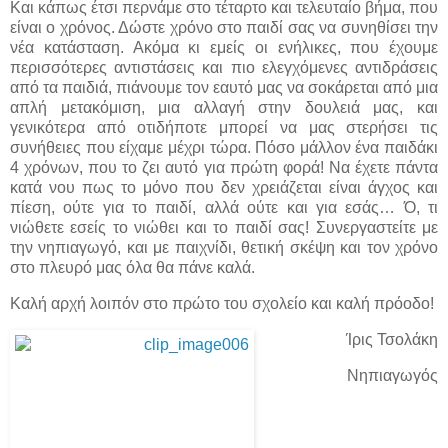
Και κάπως έτσι περνάμε στο τέταρτο και τελευταίο βήμα, που
είναι ο χρόνος. Δώστε χρόνο στο παιδί σας να συνηθίσει την
νέα κατάσταση. Ακόμα κι εμείς οι ενήλικες, που έχουμε
περισσότερες αντιστάσεις και πιο ελεγχόμενες αντιδράσεις
από τα παιδιά, πιάνουμε τον εαυτό μας να σοκάρεται από μια
απλή μετακόμιση, μια αλλαγή στην δουλειά μας, και
γενικότερα από οτιδήποτε μπορεί να μας στερήσει τις
συνήθειες που είχαμε μέχρι τώρα. Πόσο μάλλον ένα παιδάκι
4 χρόνων, που το ζει αυτό για πρώτη φορά! Να έχετε πάντα
κατά νου πως το μόνο που δεν χρειάζεται είναι άγχος και
πίεση, ούτε για το παιδί, αλλά ούτε και για εσάς… Ό, τι
νιώθετε εσείς το νιώθει και το παιδί σας! Συνεργαστείτε με
την νηπιαγωγό, και με παιχνίδι, θετική σκέψη και τον χρόνο
στο πλευρό μας όλα θα πάνε καλά.
Καλή αρχή λοιπόν στο πρώτο του σχολείο και καλή πρόοδο!
Ίρις Τσολάκη
Νηπιαγωγός