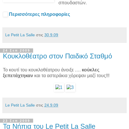
σπουδαστών.
Περισσότερες πληροφορίες
Le Petit La Salle
στις
30.9.09
24 Σεπ 2009
Κουκλοθέατρο στον Παιδικό Σταθμό
Το κουτί του κουκλοθέατρου άνοιξε ….
κούκλες
ξεπετάχτηκαν
και τα αστεράκια χόρεψαν μαζί τους!!!
Le Petit La Salle
στις
24.9.09
23 Σεπ 2009
Τα Νήπια του Le Petit La Salle