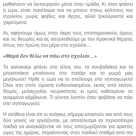
μαθαίνουν να λειτουργούν μέσα στην ομάδα. Κι όταν φτάσει
η ώρα, είναι πανέτοιμα πια να μπουν στους κόλπους του
σχολείου χωρίς φοβίες και άγχος, αλλά ξεκούραστα και
χαρούμενα.
Ας αφήσουμε όμως στην άκρη τους επιστημονικούς όρους
και τις θεωρίες και ας ασχοληθούμε με πιο πρακτικά θέματα,
όπως την πρώτη του μέρα στο σχολείο…
«Μαμά δεν θέλω να πάω στο σχολείο…»
Το καλοκαίρι φτάνει στο τέλος του, τα κουβαδάκια και τα
μπρατσάκια μπαίνουνε στο πατάρι και το μωρό μας
μεγάλωσε! Ήρθε η ώρα να το στείλουμε στο νηπιαγωγείο!
Όλοι στο σπίτι είμαστε ενθουσιασμένοι, εκτός από εκείνο.
Θυμός, μελαγχολία, νευρικότητα, κι εμείς καθισμένοι σε
αναμμένα κάρβουνα. Τι γίνεται λοιπόν όταν φοβάται να πάει
στο νηπιαγωγείο;
Η αλήθεια είναι ότι οι ανάγκες σήμερα απαιτούν και από τους
δύο γονείς να εργάζονται, με αποτέλεσμα τα περισσότερα
παιδιά να αναγκάζονται να τους αποχωρίζονται για αρκετές
ώρες της ημέρας, πηγαίνοντας στον παιδικό σταθμό από την