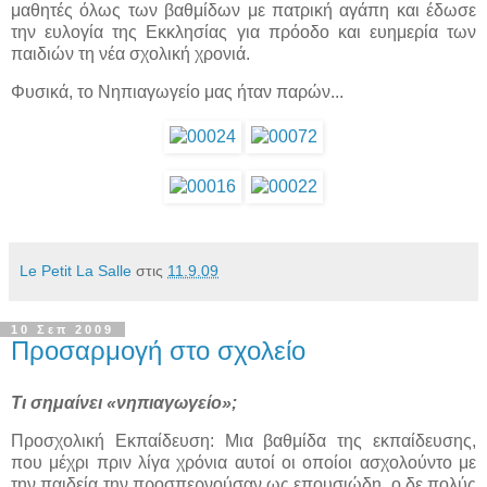
μαθητές όλως των βαθμίδων με πατρική αγάπη και έδωσε
την ευλογία της Εκκλησίας για πρόοδο και ευημερία των
παιδιών τη νέα σχολική χρονιά.
Φυσικά, το Νηπιαγωγείο μας ήταν παρών...
Le Petit La Salle
στις
11.9.09
10 Σεπ 2009
Προσαρμογή στο σχολείο
Τι σημαίνει «νηπιαγωγείο»;
Προσχολική Εκπαίδευση: Μια βαθμίδα της εκπαίδευσης,
που μέχρι πριν λίγα χρόνια αυτοί οι οποίοι ασχολούντο με
την παιδεία την προσπερνούσαν ως επουσιώδη, ο δε πολύς