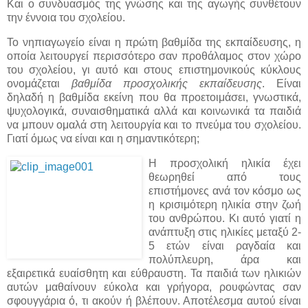
Και ο συνδυασμός της γνώσης και της αγωγής συνθέτουν
την έννοια του σχολείου.
Το νηπιαγωγείο είναι η πρώτη βαθμίδα της εκπαίδευσης, η
οποία λειτουργεί περισσότερο σαν προθάλαμος στον χώρο
του σχολείου, γι αυτό και στους επιστημονικούς κύκλους
ονομάζεται
βαθμίδα προσχολικής εκπαίδευσης
. Είναι
δηλαδή η βαθμίδα εκείνη που θα προετοιμάσει, γνωστικά,
ψυχολογικά, συναισθηματικά αλλά και κοινωνικά τα παιδιά
να μπουν ομαλά στη λειτουργία και το πνεύμα του σχολείου.
Γιατί όμως να είναι και η σημαντικότερη;
Η προσχολική ηλικία έχει
θεωρηθεί από τους
επιστήμονες ανά τον κόσμο ως
η κρισιμότερη ηλικία στην ζωή
του ανθρώπου. Κι αυτό γιατί η
ανάπτυξη στις ηλικίες μεταξύ 2-
5 ετών είναι ραγδαία και
πολύπλευρη, άρα και
εξαιρετικά ευαίσθητη και εύθραυστη. Τα παιδιά των ηλικιών
αυτών μαθαίνουν εύκολα και γρήγορα, ρουφώντας σαν
σφουγγάρια ό, τι ακούν ή βλέπουν. Αποτέλεσμα αυτού είναι