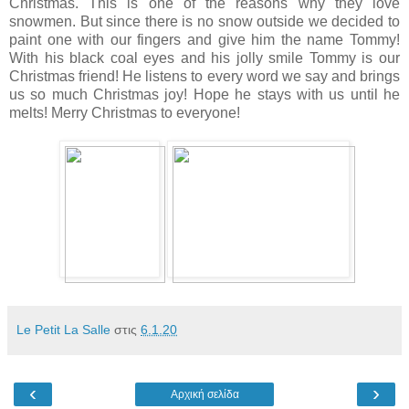
Christmas. This is one of the reasons why they love
snowmen. But since there is no snow outside we decided to
paint one with our fingers and give him the name Tommy!
With his black coal eyes and his jolly smile Tommy is our
Christmas friend! He listens to every word we say and brings
us so much Christmas joy! Hope he stays with us until he
melts! Merry Christmas to everyone!
Le Petit La Salle
στις
6.1.20
‹
›
Αρχική σελίδα