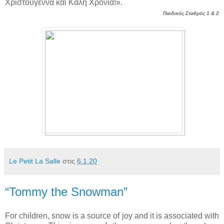
Χριστούγεννα και Καλή Χρονιά!».
Παιδικός Σταθμός 1 & 2
Le Petit La Salle
στις
6.1.20
“Tommy the Snowman”
For children, snow is a source of joy and it is associated with