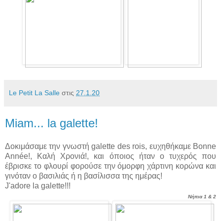
Le Petit La Salle
στις
27.1.20
Miam... la galette!
Δοκιμάσαμε την γνωστή galette des rois, ευχηθήκαμε Bonne
Année!, Καλή Χρονιά!, και όποιος ήταν ο τυχερός που
έβρισκε το φλουρί φορούσε την όμορφη χάρτινη κορώνα και
γινόταν ο βασιλιάς ή η βασίλισσα της ημέρας!
J'adore la galette!!!
Νήπια 1 & 2