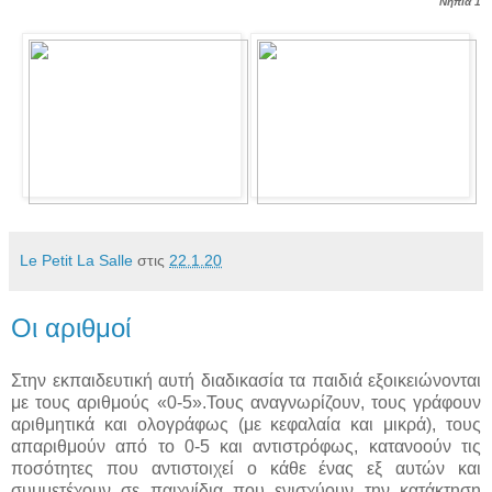
Νήπια 1
Le Petit La Salle
στις
22.1.20
Οι αριθμοί
Στην εκπαιδευτική αυτή διαδικασία τα παιδιά εξοικειώνονται
με τους αριθμούς «0-5».Τους αναγνωρίζουν, τους γράφουν
αριθμητικά και ολογράφως (με κεφαλαία και μικρά), τους
απαριθμούν από το 0-5 και αντιστρόφως, κατανοούν τις
ποσότητες που αντιστοιχεί ο κάθε ένας εξ αυτών και
συμμετέχουν σε παιχνίδια που ενισχύουν την κατάκτηση