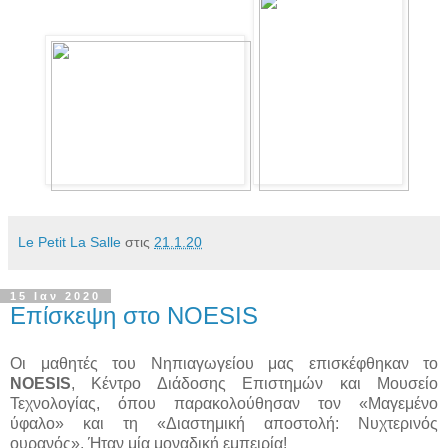
Le Petit La Salle
στις
21.1.20
15 Ιαν 2020
Επίσκεψη στο ΝΟΕSIS
Οι μαθητές του Νηπιαγωγείου μας επισκέφθηκαν το
NOESIS
, Κέντρο Διάδοσης Επιστημών και Μουσείο
Τεχνολογίας, όπου παρακολούθησαν τον «Μαγεμένο
ύφαλο» και τη «Διαστημική αποστολή: Νυχτερινός
ουρανός». Ήταν μία μοναδική εμπειρία!