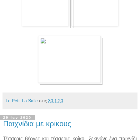
Le Petit La Salle
στις
30.1.20
29 Ιαν 2020
Παιχνίδια με κρίκους
Τέσσερις βέργες και τέσσερις κρίκοι, ξεκινάνε ένα παιχνίδι