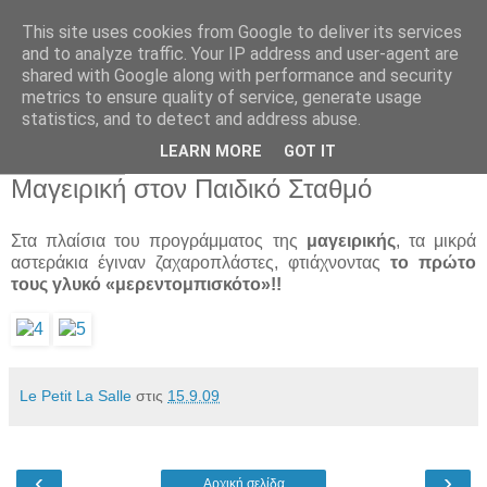
This site uses cookies from Google to deliver its services
Παιδικός Σταθμός-
and to analyze traffic. Your IP address and user-agent are
shared with Google along with performance and security
Νηπιαγωγείο "ΔΕΛΑΣΑΛ"
metrics to ensure quality of service, generate usage
statistics, and to detect and address abuse.
LEARN MORE
GOT IT
15 Σεπ 2009
Μαγειρική στον Παιδικό Σταθμό
Στα πλαίσια του προγράμματος της
μαγειρικής
, τα μικρά
αστεράκια έγιναν ζαχαροπλάστες, φτιάχνοντας
το πρώτο
τους γλυκό «μερεντομπισκότο»!!
Le Petit La Salle
στις
15.9.09
‹
›
Αρχική σελίδα