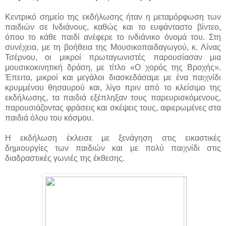
Κεντρικό σημείο της εκδήλωσης ήταν η μεταμόρφωση των
παιδιών σε Ινδιάνους, καθώς και το ευφάνταστο βίντεο,
όπου το κάθε παιδί ανέφερε το ινδιάνικο όνομά του. Στη
συνέχεια, με τη βοήθεια της Μουσικοπαιδαγωγού, κ. Λίνας
Τσέρνου, οι μικροί πρωταγωνιστές παρουσίασαν μια
μουσικοκινητική δράση, με τίτλο «Ο χορός της Βροχής».
Έπειτα, μικροί και μεγάλοι διασκεδάσαμε με ένα παιχνίδι
κρυμμένου θησαυρού και, λίγο πριν από το κλείσιμο της
εκδήλωσης, τα παιδιά εξέπληξαν τους παρευρισκόμενους,
παρουσιάζοντας φράσεις και σκέψεις τους, αφιερωμένες στα
παιδιά όλου του κόσμου.
Η εκδήλωση έκλεισε με ξενάγηση στις εικαστικές
δημιουργίες των παιδιών και με πολύ παιχνίδι στις
διαδραστικές γωνιές της έκθεσης.