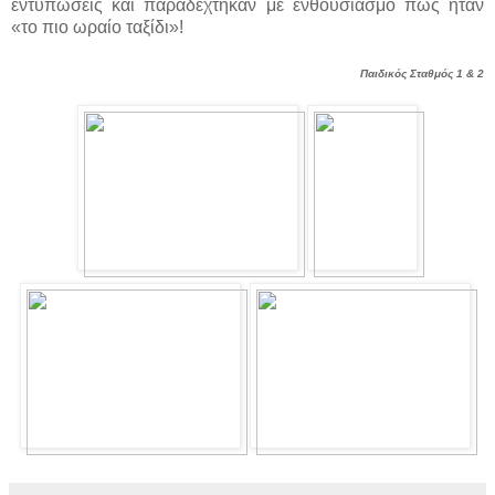
εντυπώσεις και παραδέχτηκαν με ενθουσιασμό πως ήταν
«το πιο ωραίο ταξίδι»!
Παιδικός Σταθμός 1 & 2