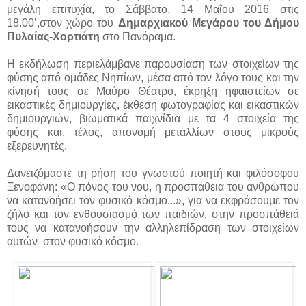
μεγάλη επιτυχία, το Σάββατο, 14 Μαΐου 2016 στις
18.00’,στον χώρο του
Δημαρχιακού Μεγάρου του Δήμου
Πυλαίας-Χορτιάτη
στο Πανόραμα.
Η εκδήλωση περιελάμβανε παρουσίαση των στοιχείων της
φύσης από ομάδες Νηπίων, μέσα από τον λόγο τους και την
κίνησή τους σε Μαύρο Θέατρο, έκρηξη ηφαιστείων σε
εικαστικές δημιουργίες, έκθεση φωτογραφίας και εικαστικών
δημιουργιών, βιωματικά παιχνίδια με τα 4 στοιχεία της
φύσης και, τέλος, απονομή μεταλλίων στους μικρούς
εξερευνητές.
Δανειζόμαστε τη ρήση του γνωστού ποιητή και φιλόσοφου
Ξενοφάνη: «Ο πόνος του νου, η προσπάθεια του ανθρώπου
να κατανοήσει τον φυσικό κόσμο...», για να εκφράσουμε τον
ζήλο και τον ενθουσιασμό των παιδιών, στην προσπάθειά
τους να κατανοήσουν την αλληλεπίδραση των στοιχείων
αυτών στον φυσικό κόσμο.