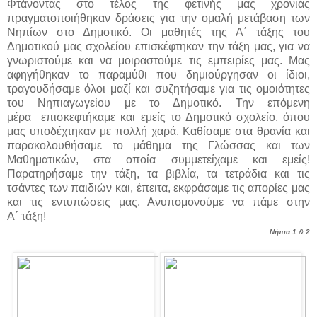
Φτάνοντας στο τέλος της φετινής μας χρονιάς
πραγματοποιήθηκαν δράσεις για την ομαλή
μετάβαση των
Νηπίων στο Δημοτικό. Οι μαθητές της Α΄ τάξης του
Δημοτικού μας σχολείου
επισκέφτηκαν την τάξη μας, για να
γνωριστούμε και να μοιραστούμε τις εμπειρίες μας.
Μας
αφηγήθηκαν το παραμύθι που δημιούργησαν οι ίδιοι,
τραγουδήσαμε όλοι μαζί και
συζητήσαμε για τις ομοιότητες
του Νηπιαγωγείου με το Δημοτικό. Την επόμενη
μέρα
επισκεφτήκαμε και εμείς το Δημοτικό σχολείο, όπου
μας υποδέχτηκαν με πολλή
χαρά. Καθίσαμε στα θρανία και
παρακολουθήσαμε το μάθημα της Γλώσσας και των
Μαθηματικών, στα οποία συμμετείχαμε και εμείς!
Παρατηρήσαμε την τάξη, τα βιβλία, τα
τετράδια και τις
τσάντες των παιδιών και, έπειτα, εκφράσαμε τις απορίες μας
και τις
εντυπώσεις μας. Ανυπομονούμε να πάμε στην
Α΄ τάξη!
Νήπια 1 & 2