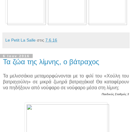
Le Petit La Salle
στις
7.6.16
6 Ιουν 2016
Τα ζώα της λίμνης, ο βάτραχος
Τα μελισσάκια μεταμορφώνονται με το φιλί του «Χούλη του
βατραχούλη» σε μικρά ζωηρά βατραχάκια! Θα καταφέρουν
να πηδήξουν από νούφαρο σε νούφαρο μέσα στη λίμνη;
Παιδικός Σταθμός 3