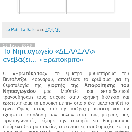
Le Petit La Salle
στις
22.6.16
16 Ιουν 2016
To Νηπιαγωγείο «ΔΕΛΑΣΑΛ»
ανεβάζει… «Ερωτόκριτο»
Ο
«Ερωτόκριτος»
, το έμμετρο μυθιστόρημα του
Βιντσέντζου Κορνάρου, αποτέλεσε το ερέθισμα για τη
θεματολογία της
γιορτής της Αποφοίτησης του
Νηπιαγωγείου
μας. Μαθητές και εκπαιδευτικοί
τραγουδήσαμε τους στίχους στην κρητική διάλεκτο και
ερωτευτήκαμε τη μουσική με την οποία έχει μελοποιηθεί το
έργο. Όμως, εκτός από την υπέροχη μουσική και την
εξαιρετική απόδοση των ρόλων από τους μικρούς μας
πρωταγωνιστές, είχαμε την ευκαιρία να θαυμάσουμε
δρώμενα θεάτρου σκιών, ευφάνταστες σπαθομαχίες και τη