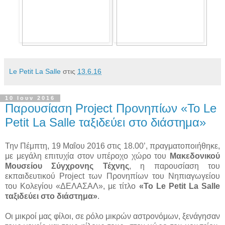
Le Petit La Salle
στις
13.6.16
10 Ιουν 2016
Παρουσίαση Project Προνηπίων «Το Le
Petit La Salle ταξιδεύει στο διάστημα»
Την Πέμπτη, 19 Μαΐου 2016 στις 18.00’, πραγματοποιήθηκε,
με μεγάλη επιτυχία στον υπέροχο χώρο του
Μακεδονικού
Μουσείου Σύγχρονης Τέχνης
, η παρουσίαση του
εκπαιδευτικού
Project
των Προνηπίων του Νηπιαγωγείου
του Κολεγίου «ΔΕΛΑΣΑΛ», με τίτλο
«Το
Le
Petit
La
Salle
ταξιδεύει στο διάστημα»
.
Οι μικροί μας φίλοι, σε ρόλο μικρών αστρονόμων, ξενάγησαν