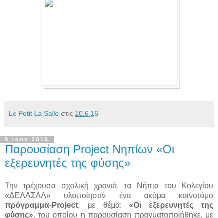
Le Petit La Salle
στις
10.6.16
9 Ιουν 2016
Παρουσίαση Project Νηπίων «Οι
εξερευνητές της φύσης»
Την τρέχουσα σχολική χρονιά, τα Νήπια του Κολεγίου
«ΔΕΛΑΣΑΛ» υλοποίησαν ένα ακόμα καινοτόμο
πρόγραμμα-Project
, με θέμα:
«Οι εξερευνητές της
φύσης»
, του οποίου η παρουσίαση πραγματοποιήθηκε, με