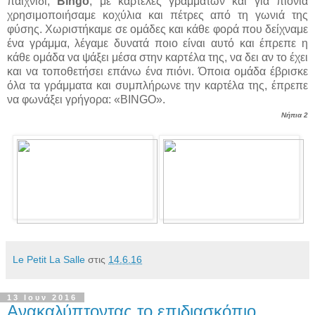
παιχνίδι,
Bingo
, με καρτέλες γραμμάτων και για πιόνια
χρησιμοποιήσαμε κοχύλια και πέτρες από τη γωνιά της
φύσης. Χωριστήκαμε σε ομάδες και κάθε φορά που δείχναμε
ένα γράμμα, λέγαμε δυνατά ποιο είναι αυτό και έπρεπε η
κάθε ομάδα να ψάξει μέσα στην καρτέλα της, να δει αν το έχει
και να τοποθετήσει επάνω ένα πιόνι. Όποια ομάδα έβρισκε
όλα τα γράμματα και συμπλήρωνε την καρτέλα της, έπρεπε
να φωνάξει γρήγορα: «BINGO».
Νήπια 2
Le Petit La Salle
στις
14.6.16
13 Ιουν 2016
Ανακαλύπτοντας το επιδιασκόπιο