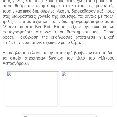
τους γονείς και τους φίλους τους
στον χώρο του μουσείου,
όπου θαύμασαν το φωτογραφικό υλικό και τις μοναδικές
τους εικαστικές δημιουργίες. Ακόμη, διασκέδασαν μαζί τους
στις διαδραστικές γωνιές της έκθεσης, παίζοντας με παζλ,
τρίλιζες, επιτραπέζια και παιχνίδια προγραμματισμού με το
έξυπνο ρομπότ
Bee
-
Bot
. Επίσης, είχαν την ευκαιρία να
φωτογραφηθούν στη γωνιά του διαστημικού μας
Photo
booth
. Κορύφωση της εκδήλωσης αποτέλεσε η μικρή
επίδειξη πειραμάτων, σχετικών με το θέμα.
Η εκδήλωση έκλεισε με την απονομή βραβείων στα παιδιά,
τα οποία απέκτησαν δικαίως τον τίτλο του «Μικρού
Αστρονόμου».