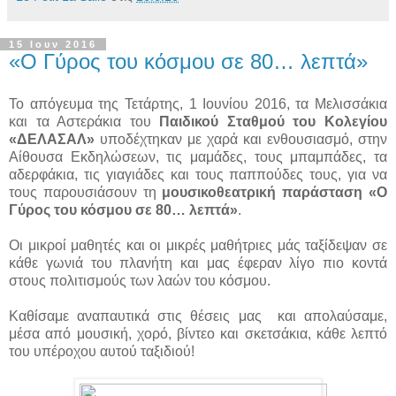
15 Ιουν 2016
«Ο Γύρος του κόσμου σε 80… λεπτά»
Το απόγευμα της Τετάρτης, 1 Ιουνίου 2016, τα Μελισσάκια
και τα Αστεράκια του
Παιδικού Σταθμού του Κολεγίου
«ΔΕΛΑΣΑΛ»
υποδέχτηκαν με χαρά και ενθουσιασμό, στην
Αίθουσα Εκδηλώσεων, τις μαμάδες, τους μπαμπάδες, τα
αδερφάκια, τις γιαγιάδες και τους παππούδες τους, για να
τους παρουσιάσουν τη
μουσικοθεατρική παράσταση «Ο
Γύρος του κόσμου σε 80… λεπτά»
.
Οι μικροί μαθητές και οι μικρές μαθήτριες μάς ταξίδεψαν σε
κάθε γωνιά του πλανήτη και μας έφεραν λίγο πιο κοντά
στους πολιτισμούς των λαών του κόσμου.
Καθίσαμε αναπαυτικά στις θέσεις μας και απολαύσαμε,
μέσα από μουσική, χορό, βίντεο και σκετσάκια, κάθε λεπτό
του υπέροχου αυτού ταξιδιού!