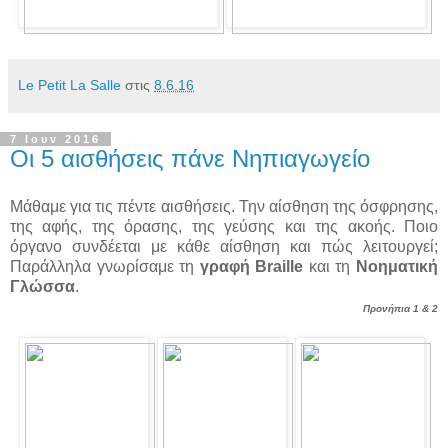
Le Petit La Salle
στις
8.6.16
7 Ιουν 2016
Οι 5 αισθήσεις πάνε Νηπιαγωγείο
Μάθαμε για τις πέντε αισθήσεις. Την αίσθηση της όσφρησης,
της αφής, της όρασης, της
γεύσης και της ακοής. Ποιο
όργανο συνδέεται με κάθε αίσθηση και πώς λειτουργεί;
Παράλληλα γνωρίσαμε τη
γραφή Braille
και τη
Νοηματική
Γλώσσα
.
Προνήπια 1 & 2