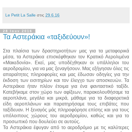
Le Petit La Salle
στις
29.6.16
28 Ιουν 2016
Τα Αστεράκια «ταξιδεύουν»!
Στα πλαίσια των δραστηριοτήτων μας για τα μεταφορικά
μέσα, τα Αστεράκια επισκέφθηκαν τον Κρατικό Αερολιμένα
«Μακεδονία». Εκεί, μας υποδέχθηκαν οι υπάλληλοι του
αεροδρομίου, για να μας ξεναγήσουν. Μας εξήγησαν όλες τις
απαραίτητες πληροφορίες και μας έδωσαν οδηγίες για την
έκδοση των εισιτηρίων και τον έλεγχο των αποσκευών. Τα
Αστεράκια ήταν πλέον έτοιμα για ένα φανταστικό ταξίδι.
Κατεβήκαμε στον χώρο των αφίξεων, παρακολουθήσαμε τα
αεροπλάνα, μεγάλα και μικρά, μάθαμε για τα διαφορετικά
είδη αεροπλάνων και παρατηρήσαμε τους επιβάτες που
ταξίδευαν. Η ξεναγός μάς πληροφόρησε επίσης και για τους
υπόλοιπους χώρους του αεροδρομίου, καθώς και για το
προσωπικό που δουλεύει σε αυτούς.
Τα Αστεράκια έφυγαν από το αεροδρόμιο με τις καλύτερες