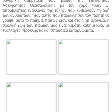
δυναμική συμμετοχή των μελών της Παγκρήτιας
Αδελφότητας Θεσσαλονίκης με τον χορό τους. Οι
απρόβλεπτες εναλλαγές της τύχης, που κυβερνούν τη ζωή
των ανθρώπων, ήταν αυτές που παρακίνησαν τον ποιητή να
γράψει αυτό το ποίημα. Κάπως έτσι, και στο Νηπιαγωγείο, η
σχολική ζωή των παιδιών μας είναι γεμάτη, καθημερινά, με
εναλλαγές, προκλήσεις και σπουδαία κατορθώματα.