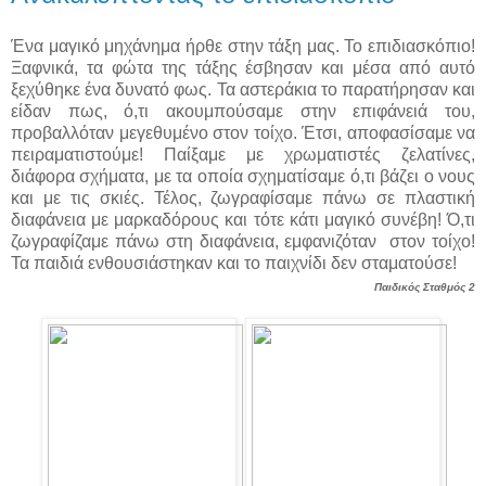
Ένα μαγικό μηχάνημα ήρθε στην τάξη μας. Το επιδιασκόπιο!
Ξαφνικά, τα φώτα της τάξης έσβησαν και μέσα από αυτό
ξεχύθηκε ένα δυνατό φως. Τα αστεράκια το παρατήρησαν και
είδαν πως, ό,τι ακουμπούσαμε στην επιφάνειά του,
προβαλλόταν μεγεθυμένο στον τοίχο. Έτσι, αποφασίσαμε να
πειραματιστούμε! Παίξαμε με χρωματιστές ζελατίνες,
διάφορα σχήματα, με τα οποία σχηματίσαμε ό,τι βάζει ο νους
και με τις σκιές. Τέλος, ζωγραφίσαμε πάνω σε πλαστική
διαφάνεια με μαρκαδόρους και τότε κάτι μαγικό συνέβη! Ό,τι
ζωγραφίζαμε πάνω στη διαφάνεια, εμφανιζόταν στον τοίχο!
Τα παιδιά ενθουσιάστηκαν και το παιχνίδι δεν σταματούσε!
Παιδικός Σταθμός 2