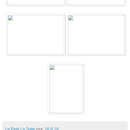
Le Petit La Salle
στις
16.6.16