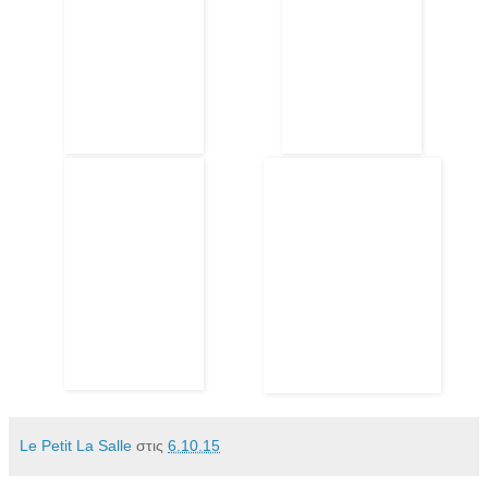
Le Petit La Salle
στις
6.10.15