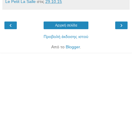
Le Petit La Salle
στις
29.10.15
‹
›
Αρχική σελίδα
Προβολή έκδοσης ιστού
Από το
Blogger
.