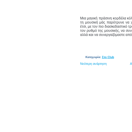
Μια μαγική πράσινη κορδέλα κόλ
τη μουσική μάς παρότρυνε να 
έτσι, με τον πιο διασκεδαστικό 
τον ρυθμό της μουσικής, να συν
αλλά και να συνεργαζόμαστε από
Κατηγορία:
Στο Club
Νεότερη ανάρτηση
Α