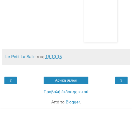
Le Petit La Salle
στις
19.10.15
‹
›
Αρχική σελίδα
Προβολή έκδοσης ιστού
Από το
Blogger
.