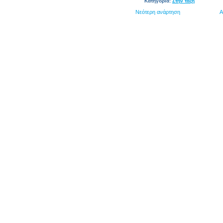
Κατηγορία:
Στην τάξη
Νεότερη ανάρτηση
Α