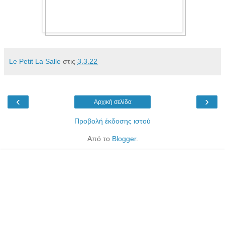
Le Petit La Salle
στις
3.3.22
‹
›
Αρχική σελίδα
Προβολή έκδοσης ιστού
Από το
Blogger
.