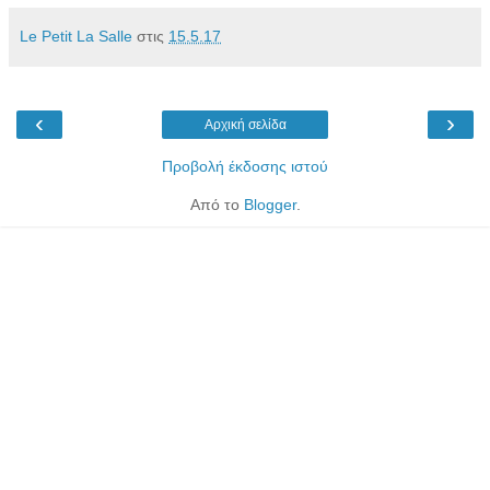
Le Petit La Salle
στις
15.5.17
‹
›
Αρχική σελίδα
Προβολή έκδοσης ιστού
Από το
Blogger
.