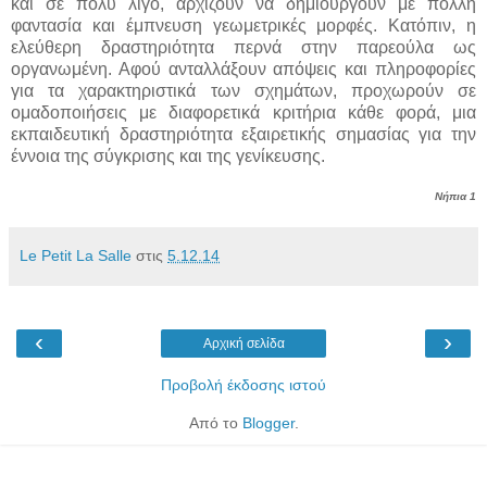
και σε πολύ λίγο, αρχίζουν να δημιουργούν με πολλή
φαντασία και έμπνευση γεωμετρικές μορφές. Κατόπιν, η
ελεύθερη δραστηριότητα περνά στην παρεούλα ως
οργανωμένη. Αφού ανταλλάξουν απόψεις και πληροφορίες
για τα χαρακτηριστικά των σχημάτων,
προχωρούν σε
ομαδοποιήσεις με διαφορετικά κριτήρια κάθε φορά, μια
εκπαιδευτική δραστηριότητα εξαιρετικής σημασίας για την
έννοια της σύγκρισης και της γενίκευσης.
Νήπια 1
Le Petit La Salle
στις
5.12.14
‹
›
Αρχική σελίδα
Προβολή έκδοσης ιστού
Από το
Blogger
.