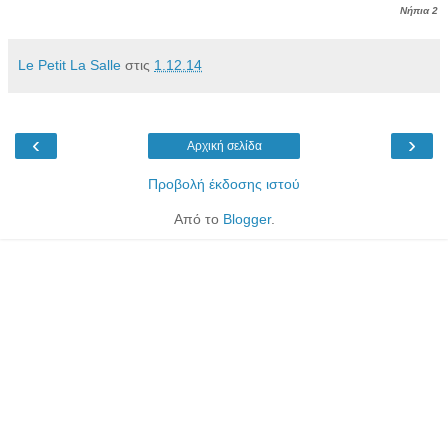
Νήπια 2
Le Petit La Salle
στις
1.12.14
‹
›
Αρχική σελίδα
Προβολή έκδοσης ιστού
Από το
Blogger
.