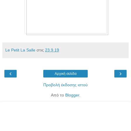
Le Petit La Salle
στις
23.9.19
‹
›
Αρχική σελίδα
Προβολή έκδοσης ιστού
Από το
Blogger
.