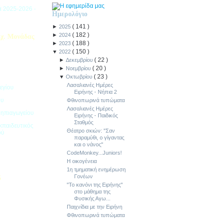
ιά 2025-2026 -
Ημερολόγιο
(
141
)
►
2025
(
182
)
►
2024
χ. Μονάδας
(
188
)
►
2023
(
150
)
▼
2022
(
22
)
►
Δεκεμβρίου
(
20
)
►
Νοεμβρίου
(
23
)
▼
Οκτωβρίου
Λασαλιανές Ημέρες
εγίου
Ειρήνης - Νήπια 2
ου
Φθινοπωρινά τυπώματα
Λασαλιανές Ημέρες
Νηπιαγωγείου
Ειρήνης - Παιδικός
Σταθμός
κπαιδευτικός
Θέατρο σκιών: "Σαν
ού
παραμύθι, ο γίγαντας
και ο νάνος"
CodeMonkey...Juniors!
Η οικογένεια
1η τμηματική ενημέρωση
Γονέων
5
"Το κανόνι της Ειρήνης"
στο μάθημα της
ιακοπών -
Φυσικής Αγω...
Παιχνίδια με την Ειρήνη
Φθινοπωρινά τυπώματα