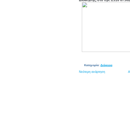
Διοίκησης, στο τηλ. 2310 67502
Κατηγορία:
Διάφορα
Νεότερη ανάρτηση
Α