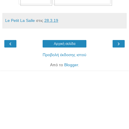
Le Petit La Salle
στις
28.3.19
‹
›
Αρχική σελίδα
Προβολή έκδοσης ιστού
Από το
Blogger
.