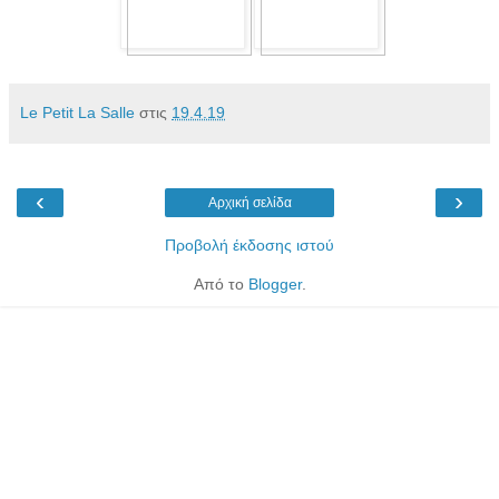
Le Petit La Salle
στις
19.4.19
‹
›
Αρχική σελίδα
Προβολή έκδοσης ιστού
Από το
Blogger
.