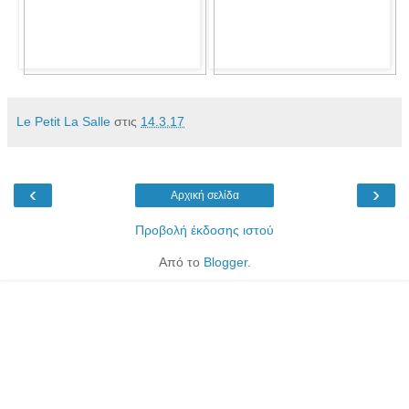
Le Petit La Salle
στις
14.3.17
‹
›
Αρχική σελίδα
Προβολή έκδοσης ιστού
Από το
Blogger
.