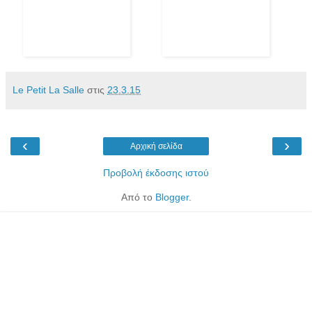
Le Petit La Salle
στις
23.3.15
‹
›
Αρχική σελίδα
Προβολή έκδοσης ιστού
Από το
Blogger
.