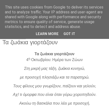
This site uses cookies from Google to deliver its services
Παιδικός Σταθμός-
and to analyze traffic. Your IP address and user-agent are
shared with Google along with performance and security
Νηπιαγωγείο "ΔΕΛΑΣΑΛ"
metrics to ensure quality of service, generate usage
statistics, and to detect and address abuse.
LEARN MORE
GOT IT
9 Οκτ 2012
Τα ζωάκια γιορτάζουν
Τα ζωάκια γιορτάζουν
η
4
Οκτωβρίου: Ημέρα των Ζώων
Στη μικρή μας τάξη, ζωάκια κυνηγώ,
με προσοχή πλησιάζω και τα παρατηρώ.
Τους φίλους μου γνωρίζουν, παίζουν και γελούν,
Αχ! τι όμορφα που είναι όταν γύρω χοροπηδούν.
Ακούω τη δασκάλα που λέει με προσοχή,