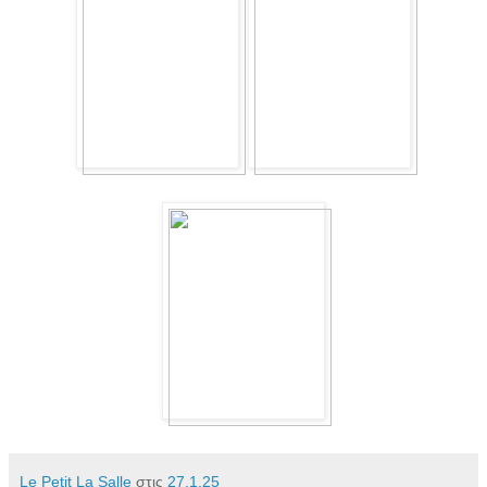
Le Petit La Salle
στις
27.1.25