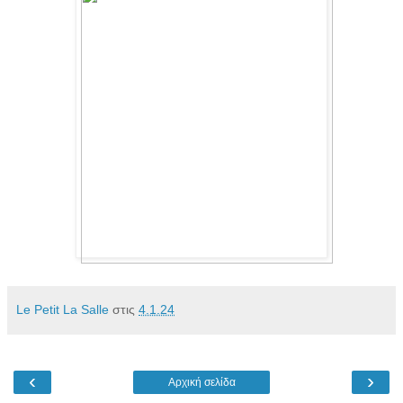
Le Petit La Salle
στις
4.1.24
‹
›
Αρχική σελίδα