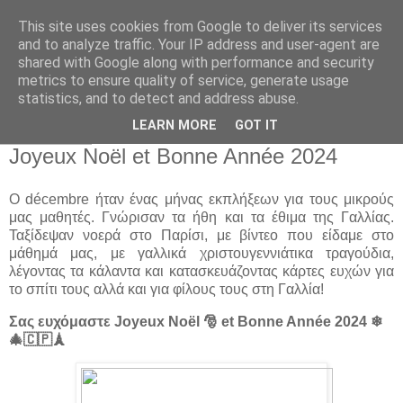
This site uses cookies from Google to deliver its services
Παιδικός Σταθμός-
and to analyze traffic. Your IP address and user-agent are
shared with Google along with performance and security
Νηπιαγωγείο "ΔΕΛΑΣΑΛ"
metrics to ensure quality of service, generate usage
statistics, and to detect and address abuse.
LEARN MORE
GOT IT
4 Ιαν 2024
Joyeux Noël et Bonne Année 2024
Ο décembre ήταν ένας μήνας εκπλήξεων για τους μικρούς
μας μαθητές. Γνώρισαν τα ήθη και τα έθιμα της Γαλλίας.
Ταξίδεψαν νοερά στο Παρίσι, με βίντεο που είδαμε στο
μάθημά μας, με γαλλικά χριστουγεννιάτικα τραγούδια,
λέγοντας τα κάλαντα και κατασκευάζοντας κάρτες ευχών για
το σπίτι τους αλλά και για φίλους τους στη Γαλλία!
Σας ευχόμαστε Joyeux Noël 🎅 et Bonne Année 2024 ❄
🎄🇨🇵🗼