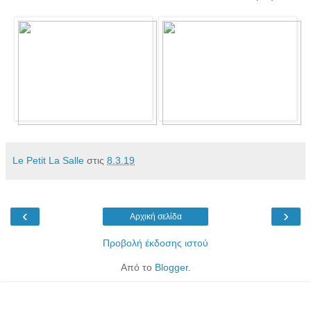
Le Petit La Salle
στις
8.3.19
‹
›
Αρχική σελίδα
Προβολή έκδοσης ιστού
Από το
Blogger
.