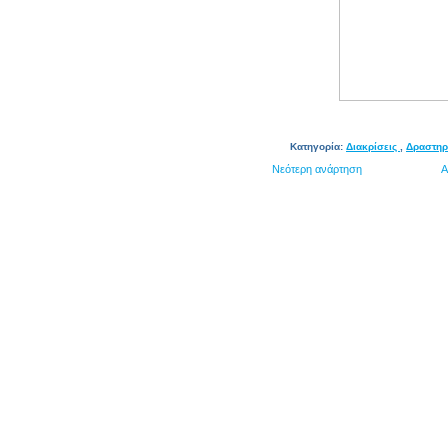
Κατηγορία:
Διακρίσεις
,
Δραστηρ
Νεότερη ανάρτηση
Α