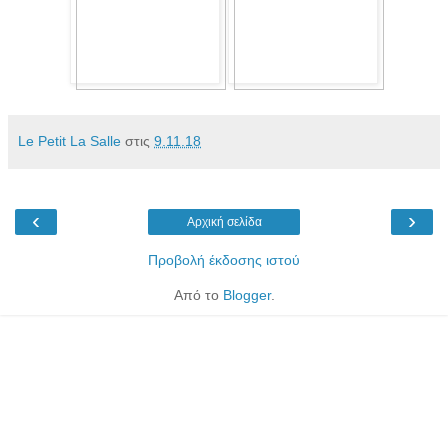
Le Petit La Salle
στις
9.11.18
‹
›
Αρχική σελίδα
Προβολή έκδοσης ιστού
Από το
Blogger
.