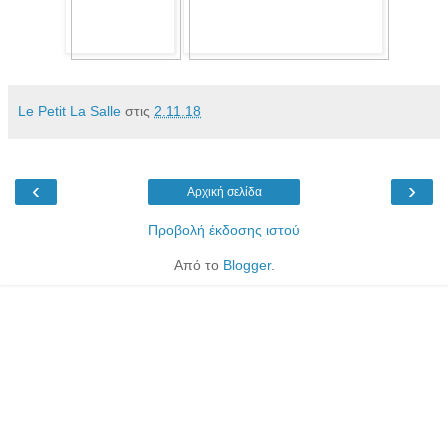
Le Petit La Salle
στις
2.11.18
‹
›
Αρχική σελίδα
Προβολή έκδοσης ιστού
Από το
Blogger
.