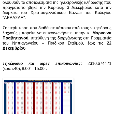
ολουθούν τα αποτελέσματα της ηλεκτρονικής κλήρωσης που
πραγματοποιήθηκε την Κυριακή, 3 Δεκεμβρίου κατά την
διάρκεια του Χριστουγεννιάτικου Bazaar του Κολεγίου
"ΔΕΛΑΣΑΛ".
Σε περίπτωση που διαθέτετε κάποιον από τους νικηφόρους
λαχνούς μπορείτε να επικοινωνήσετε με την
κ. Μαριάννα
Πραβητιανού
, υπεύθυνη της διοργάνωσης στη Γραμματεία
του Νηπιαγωγείου – Παιδικού Σταθμού,
έως τις 22
Δεκεμβρίου
.
Τηλέφωνο και ώρες επικοινωνίας:
2310.674471
(εσωτ.40), 8.00΄ - 15.00΄.