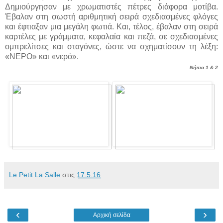
Δημιούργησαν με χρωματιστές πέτρες
διάφορα μοτίβα.
Έβαλαν στη σωστή αριθμητική σειρά σχεδιασμένες φλόγες
και έφτιαξαν
μια μεγάλη φωτιά. Και, τέλος, έβαλαν στη σειρά
καρτέλες με γράμματα, κεφαλαία και πεζά,
σε σχεδιασμένες
ομπρελίτσες και σταγόνες, ώστε να σχηματίσουν τη λέξη:
«ΝΕΡΟ» και
«νερό».
Νήπια 1 & 2
Le Petit La Salle
στις
17.5.16
‹
›
Αρχική σελίδα