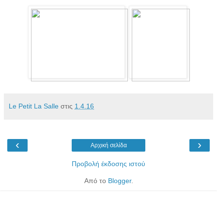
Le Petit La Salle
στις
1.4.16
‹
›
Αρχική σελίδα
Προβολή έκδοσης ιστού
Από το
Blogger
.