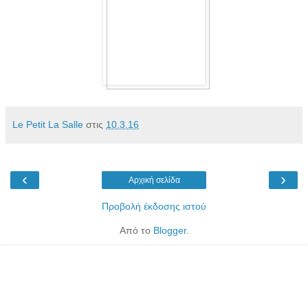
Le Petit La Salle
στις
10.3.16
‹
›
Αρχική σελίδα
Προβολή έκδοσης ιστού
Από το
Blogger
.