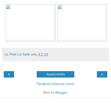
Le Petit La Salle
στις
4.2.16
‹
›
Αρχική σελίδα
Προβολή έκδοσης ιστού
Από το
Blogger
.