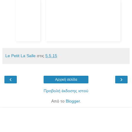
Le Petit La Salle
στις
5.5.15
‹
›
Αρχική σελίδα
Προβολή έκδοσης ιστού
Από το
Blogger
.