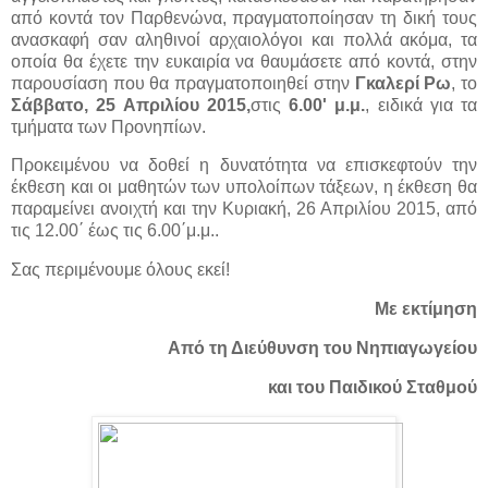
από κοντά τον Παρθενώνα, πραγματοποίησαν τη δική τους
ανασκαφή σαν αληθινοί αρχαιολόγοι και πολλά ακόμα, τα
οποία θα έχετε την ευκαιρία να θαυμάσετε από κοντά, στην
παρουσίαση που θα πραγματοποιηθεί στην
Γκαλερί Ρω
, το
Σάββατο, 25 Απριλίου 2015,
στις
6.00' μ.μ.
, ειδικά για τα
τμήματα των Προνηπίων.
Προκειμένου να δοθεί η δυνατότητα να επισκεφτούν την
έκθεση και οι μαθητών των υπολοίπων τάξεων, η έκθεση θα
παραμείνει ανοιχτή και την Κυριακή, 26 Απριλίου 2015, από
τις 12.00΄ έως τις 6.00΄μ.μ..
Σας περιμένουμε όλους εκεί!
Με εκτίμηση
Από τη Διεύθυνση του Νηπιαγωγείου
και του Παιδικού Σταθμού