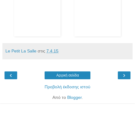
Le Petit La Salle
στις
7.4.15
‹
›
Αρχική σελίδα
Προβολή έκδοσης ιστού
Από το
Blogger
.