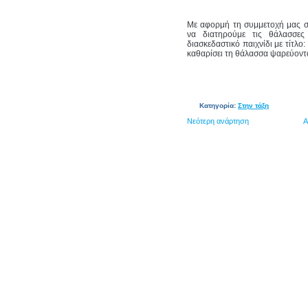
Με αφορμή τη συμμετοχή μας 
να διατηρούμε τις θάλασσες
διασκεδαστικό παιχνίδι με τίτλο
καθαρίσει τη θάλασσα ψαρεύοντ
Κατηγορία:
Στην τάξη
Νεότερη ανάρτηση
Α