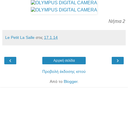
Νήπια 2
Le Petit La Salle
στις
17.1.14
‹
›
Αρχική σελίδα
Προβολή έκδοσης ιστού
Από το
Blogger
.