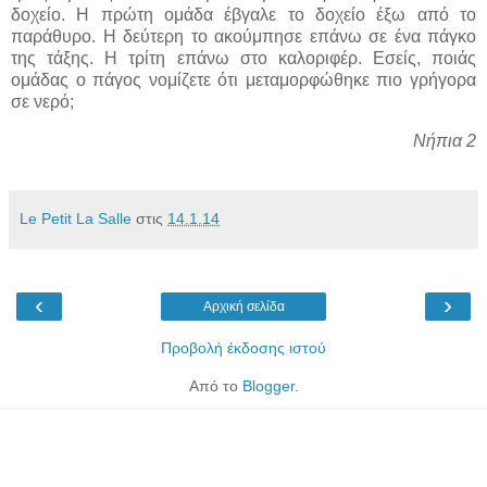
δοχείο. Η πρώτη ομάδα έβγαλε το δοχείο έξω από το
παράθυρο. Η δεύτερη το ακούμπησε επάνω σε ένα πάγκο
της τάξης. Η τρίτη επάνω στο καλοριφέρ. Εσείς, ποιάς
ομάδας ο πάγος νομίζετε ότι μεταμορφώθηκε πιο γρήγορα
σε νερό;
Νήπια 2
Le Petit La Salle
στις
14.1.14
‹
›
Αρχική σελίδα
Προβολή έκδοσης ιστού
Από το
Blogger
.