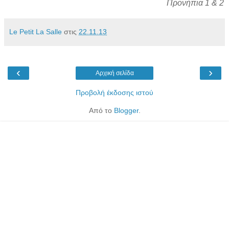
Προνήπια 1 & 2
Le Petit La Salle
στις
22.11.13
‹
›
Αρχική σελίδα
Προβολή έκδοσης ιστού
Από το
Blogger
.