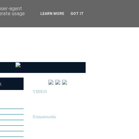
 user-agent
nerate usage
LEARN MORE
GOT IT
ις
(RSS)
VIDEO
Παρουσίαση Κολεγίου
"ΔΕΛΑΣΑΛ"
Επικοινωνία
ΙΔΙΩΤΙΚΟ ΝΗΠΙΑΓΩΓΕΙΟ
« Δ Ε Λ Α Σ Α Λ »
ΠΕΥΚΑ (ΡΕΤΖΙΚΙ)