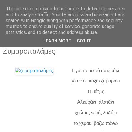
This site uses cookies from Google to deliver its services
Παιδικός Σταθμός-
and to analyze traffic. Your IP address and user-agent are
shared with Google along with performance and security
Νηπιαγωγείο "ΔΕΛΑΣΑΛ"
metrics to ensure quality of service, generate usage
statistics, and to detect and address abuse.
LEARN MORE
GOT IT
22 Νοε 2010
Ζυμαροπαλάμες
Εγώ το μικρό αστεράκι
για να φτιάξω ζυμαράκι
Τι βάζω;
Αλευράκι, αλατάκι
χρώμα, νερό, λαδάκι
το χεράκι βάζω πάνω