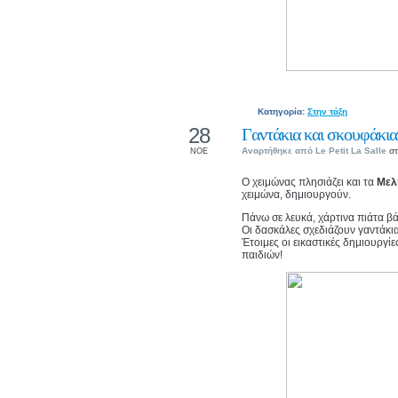
Κατηγορία:
Στην τάξη
28
Γαντάκια και σκουφάκια,
Αναρτήθηκε από
Le Petit La Salle
στ
ΝΟΕ
Ο χειμώνας πλησιάζει και τα
Μελ
χειμώνα, δημιουργούν.
Πάνω σε λευκά, χάρτινα πιάτα β
Οι δασκάλες σχεδιάζουν γαντάκι
Έτοιμες οι εικαστικές δημιουργί
παιδιών!