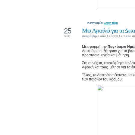
Κατηγορία:
Στην τάξη
25
Μια Αγκαλιά για τα Δικ
Αναρτήθηκε από
Le Petit La Salle
στ
ΝΟΕ
Με αφορμή την
Παγκόσμια Ημέρ
Αστεράκια συζήτησαν για τα βασ
προστασία, υγεία και μάθηση.
Στη συνέχεια, επισκέφθηκε τα Α
Αφρική και τους μίλησε για τα έ
Τέλος, τα Αστεράκια έκαναν μια 
των παιδιών του κόσμου.