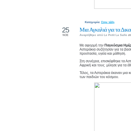
Κατηγορία:
Στην τάξη
25
Μια Αγκαλιά για τα Δικ
Αναρτήθηκε από
Le Petit La Salle
στ
ΝΟΕ
Με αφορμή την
Παγκόσμια Ημέρ
Αστεράκια συζήτησαν για τα βασ
προστασία, υγεία και μάθηση.
Στη συνέχεια, επισκέφθηκε τα Α
Αφρική και τους μίλησε για τα έ
Τέλος, τα Αστεράκια έκαναν μια 
των παιδιών του κόσμου.