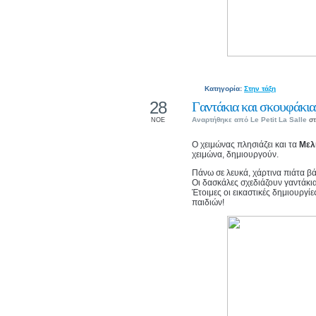
Κατηγορία:
Στην τάξη
28
Γαντάκια και σκουφάκια,
Αναρτήθηκε από
Le Petit La Salle
στ
ΝΟΕ
Ο χειμώνας πλησιάζει και τα
Μελ
χειμώνα, δημιουργούν.
Πάνω σε λευκά, χάρτινα πιάτα β
Οι δασκάλες σχεδιάζουν γαντάκι
Έτοιμες οι εικαστικές δημιουργί
παιδιών!