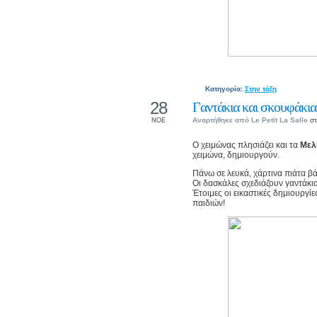
Κατηγορία:
Στην τάξη
28
Γαντάκια και σκουφάκια,
Αναρτήθηκε από
Le Petit La Salle
στ
ΝΟΕ
Ο χειμώνας πλησιάζει και τα
Μελ
χειμώνα, δημιουργούν.
Πάνω σε λευκά, χάρτινα πιάτα β
Οι δασκάλες σχεδιάζουν γαντάκι
Έτοιμες οι εικαστικές δημιουργί
παιδιών!