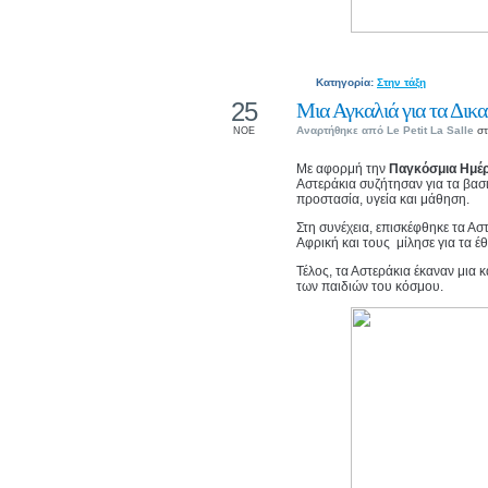
Κατηγορία:
Στην τάξη
25
Μια Αγκαλιά για τα Δικ
Αναρτήθηκε από
Le Petit La Salle
στ
ΝΟΕ
Με αφορμή την
Παγκόσμια Ημέρ
Αστεράκια συζήτησαν για τα βασ
προστασία, υγεία και μάθηση.
Στη συνέχεια, επισκέφθηκε τα Α
Αφρική και τους μίλησε για τα έ
Τέλος, τα Αστεράκια έκαναν μια 
των παιδιών του κόσμου.