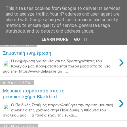
This site uses cookies from Google to deliver its services
Παιδικός Σταθμός-
and to analyze traffic. Your IP address and user-agent are
shared with Google along with performance and security
Νηπιαγωγείο "ΔΕΛΑΣΑΛ"
metrics to ensure quality of service, generate usage
statistics, and to detect and address abuse.
LEARN MORE
GOT IT
10 Δεκ 2025
Σημαντική ενημέρωση
›
Η ενημέρωση για τα νέα και τις δραστηριότητες του
Κολεγίου μας πραγματοποιείται πλέον μέσα από το νέο
μας site https://www.delasalle.gr/ ....
5 Δεκ 2025
Μουσική παράσταση από το
›
μουσικό σχήμα Blackbird
Ο Παιδικός Σταθμός παρακολούθησε την πρώτη μουσική
συναυλία της χρονιάς στην Πολυδύναμη Αίθουσα του
σχολείου μας . Τα παιδιά είχαν την ευκαι...
30 Νοε 2025