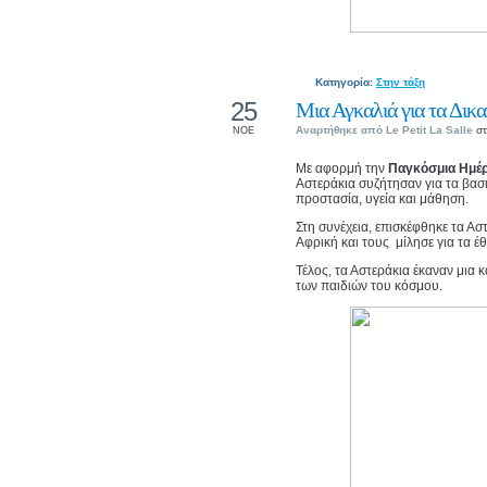
Κατηγορία:
Στην τάξη
25
Μια Αγκαλιά για τα Δικ
Αναρτήθηκε από
Le Petit La Salle
στ
ΝΟΕ
Με αφορμή την
Παγκόσμια Ημέρ
Αστεράκια συζήτησαν για τα βασ
προστασία, υγεία και μάθηση.
Στη συνέχεια, επισκέφθηκε τα Α
Αφρική και τους μίλησε για τα έ
Τέλος, τα Αστεράκια έκαναν μια 
των παιδιών του κόσμου.