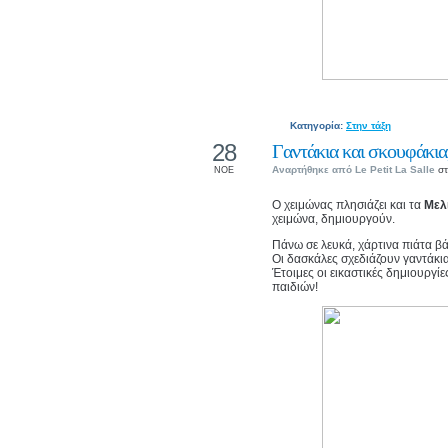
Κατηγορία:
Στην τάξη
28
Γαντάκια και σκουφάκια,
Αναρτήθηκε από
Le Petit La Salle
στ
ΝΟΕ
Ο χειμώνας πλησιάζει και τα
Μελ
χειμώνα, δημιουργούν.
Πάνω σε λευκά, χάρτινα πιάτα β
Οι δασκάλες σχεδιάζουν γαντάκι
Έτοιμες οι εικαστικές δημιουργί
παιδιών!