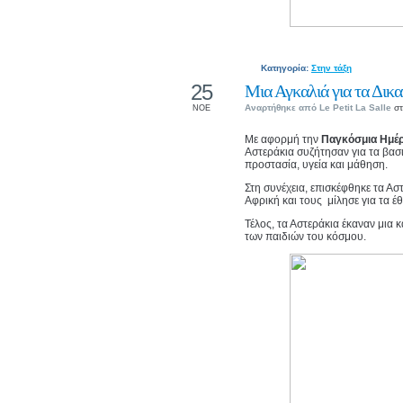
Κατηγορία:
Στην τάξη
25
Μια Αγκαλιά για τα Δικ
Αναρτήθηκε από
Le Petit La Salle
στ
ΝΟΕ
Με αφορμή την
Παγκόσμια Ημέρ
Αστεράκια συζήτησαν για τα βασ
προστασία, υγεία και μάθηση.
Στη συνέχεια, επισκέφθηκε τα Α
Αφρική και τους μίλησε για τα έ
Τέλος, τα Αστεράκια έκαναν μια 
των παιδιών του κόσμου.