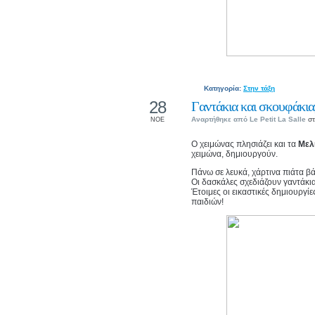
Κατηγορία:
Στην τάξη
28
Γαντάκια και σκουφάκια,
Αναρτήθηκε από
Le Petit La Salle
στ
ΝΟΕ
Ο χειμώνας πλησιάζει και τα
Μελ
χειμώνα, δημιουργούν.
Πάνω σε λευκά, χάρτινα πιάτα β
Οι δασκάλες σχεδιάζουν γαντάκι
Έτοιμες οι εικαστικές δημιουργί
παιδιών!