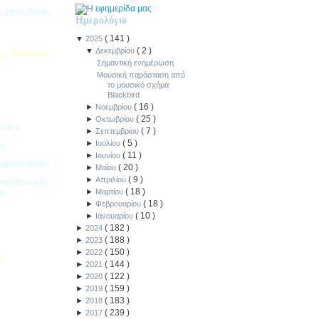
ιά 2025-2026 -
Ημερολόγιο
(
141
)
▼
2025
(
2
)
▼
Δεκεμβρίου
χ. Μονάδας
Σημαντική ενημέρωση
Μουσική παράσταση από
το μουσικό σχήμα
Blackbird
(
16
)
►
Νοεμβρίου
(
25
)
►
Οκτωβρίου
εγίου
(
7
)
►
Σεπτεμβρίου
(
5
)
►
Ιουλίου
ου
(
11
)
►
Ιουνίου
Νηπιαγωγείου
(
20
)
►
Μαΐου
(
9
)
►
Απριλίου
κπαιδευτικός
(
18
)
ού
►
Μαρτίου
(
18
)
►
Φεβρουαρίου
(
10
)
►
Ιανουαρίου
(
182
)
►
2024
(
188
)
►
2023
(
150
)
►
2022
5
(
144
)
►
2021
(
122
)
►
2020
ιακοπών -
(
159
)
►
2019
(
183
)
►
2018
(
239
)
►
2017