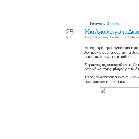
Κατηγορία:
Στην τάξη
25
Μια Αγκαλιά για τα Δικ
Αναρτήθηκε από
Le Petit La Salle
στ
ΝΟΕ
Με αφορμή την
Παγκόσμια Ημέρ
Αστεράκια συζήτησαν για τα βασ
προστασία, υγεία και μάθηση.
Στη συνέχεια, επισκέφθηκε τα Α
Αφρική και τους μίλησε για τα έ
Τέλος, τα Αστεράκια έκαναν μια 
των παιδιών του κόσμου.