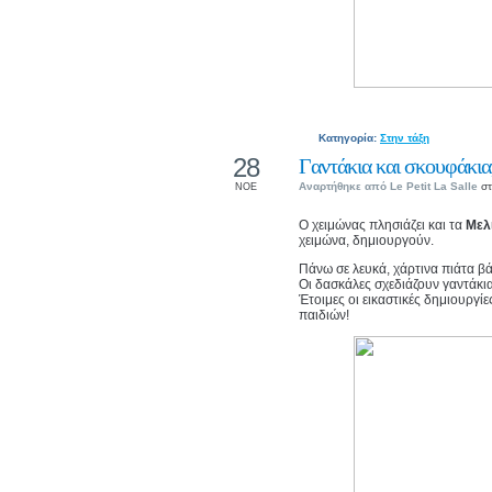
Κατηγορία:
Στην τάξη
28
Γαντάκια και σκουφάκια,
Αναρτήθηκε από
Le Petit La Salle
στ
ΝΟΕ
Ο χειμώνας πλησιάζει και τα
Μελ
χειμώνα, δημιουργούν.
Πάνω σε λευκά, χάρτινα πιάτα β
Οι δασκάλες σχεδιάζουν γαντάκι
Έτοιμες οι εικαστικές δημιουργί
παιδιών!